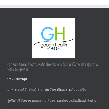
เราคัดเลือกผลิตภัณฑ์ที่ดีที่สุดส่งตรงถึงผู้บริโภค เพื่อสุขภาพ
ที่ดีของทุกคน
บทความล่าสุด
มาทำความรู้จัก ถั่งเช่าธิเบต กับ ถั่งเช่าสีทอง ต่างกันอย่างไร
รู้หรือไม่? ถั่งเช่าช่วยลดความเสี่ยงการอุดตันของเส้นเลือดหัวใจด้วย