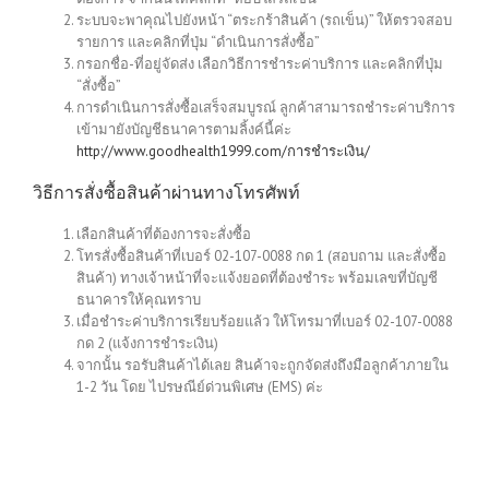
ระบบจะพาคุณไปยังหน้า “ตระกร้าสินค้า (รถเข็น)” ให้ตรวจสอบ
รายการ และคลิกที่ปุ่ม “ดำเนินการสั่งซื้อ”
กรอกชื่อ-ที่อยู่จัดส่ง เลือกวิธีการชำระค่าบริการ และคลิกที่ปุ่ม
“สั่งซื้อ”
การดำเนินการสั่งซื้อเสร็จสมบูรณ์ ลูกค้าสามารถชำระค่าบริการ
เข้ามายังบัญชีธนาคารตามลิ้งค์นี้ค่ะ
http://www.goodhealth1999.com/การชำระเงิน/
วิธีการสั่งซื้อสินค้าผ่านทางโทรศัพท์
เลือกสินค้าที่ต้องการจะสั่งซื้อ
โทรสั่งซื้อสินค้าที่เบอร์ 02-107-0088 กด 1 (สอบถาม และสั่งซื้อ
สินค้า) ทางเจ้าหน้าที่จะแจ้งยอดที่ต้องชำระ พร้อมเลขที่บัญชี
ธนาคารให้คุณทราบ
เมื่อชำระค่าบริการเรียบร้อยแล้ว ให้โทรมาที่เบอร์ 02-107-0088
กด 2 (แจ้งการชำระเงิน)
จากนั้น รอรับสินค้าได้เลย สินค้าจะถูกจัดส่งถึงมือลูกค้าภายใน
1-2 วัน โดย ไปรษณีย์ด่วนพิเศษ (EMS) ค่ะ