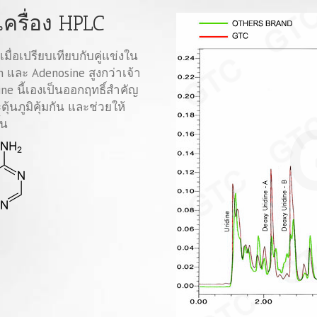
ครื่อง HPLC
มื่อเปรียบเทียบกับคู่แข่งใน
 และ Adenosine สูงกว่าเจ้า
ne นี้เองเป็นออกฤทธิ์สำคัญ
ตุ้นภูมิคุ้มกัน และช่วยให้
้น