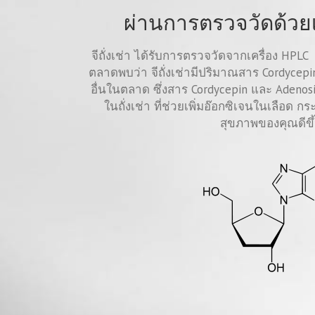
ผ่านการตรวจวัดด้วยเ
จีถั่งเช่า ได้รับการตรวจวัดจากเครื่อง HPLC เ
ตลาดพบว่า จีถั่งเช่ามีปริมาณสาร Cordycepin
อื่นในตลาด ซึ่งสาร Cordycepin และ Adenosi
ในถั่งเช่า ที่ช่วยเพิ่มอ๊อกซิเจนในเลือด กระ
สุขภาพของคุณดีขึ