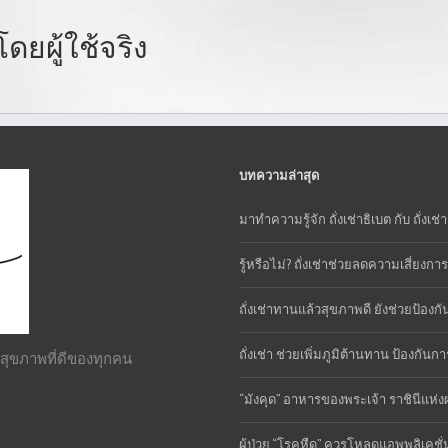
ดยผู้ใช้จริง
บทความล่าสุด
มาทำความรู้จัก ถั่งเช่าธิเบต กับ ถั่งเช
รู้หรือไม่? ถั่งเช่าช่วยลดความเสี่ยงก
ถั่งเช่าทานแล้วสุขภาพดี ยังช่วยป้องกัน
ถั่งเช่า ช่วยเพิ่มภูมิต้านทาน ป้องกันก
ื่อสุขภาพที่ดีของทุกคน
“มังคุด” อาหารของพระเจ้า ราชินีแห่ง
ผู้ป่วย “โรคหืด” ควรโหลดแอพพลิเคชั