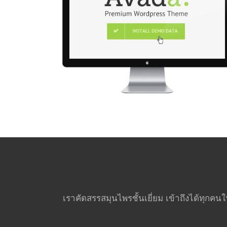
เราคัดสรรสมุนไพรชั้นเยี่ยม เข้าถึงได้ทุกคน