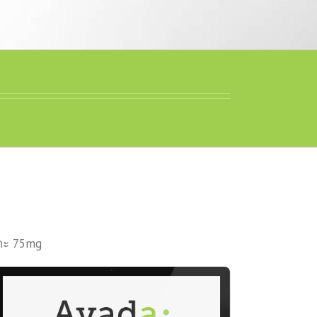
เกะ 75mg