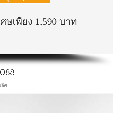
เศษเพียง 1,590 บาท
0088
เลิศ