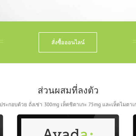
สั่งซื้อออนไลน์
ส่วนผสมที่ลงตัว
ช่าประกอบด้วย ถั่งเช่า 300mg เห็ดชิตาเกะ 75mg และเห็ดไมตา