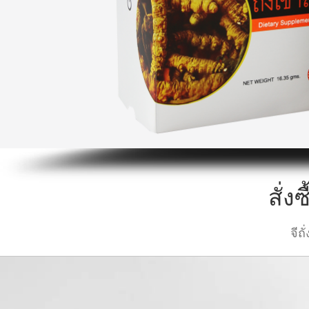
สั่
จีถั