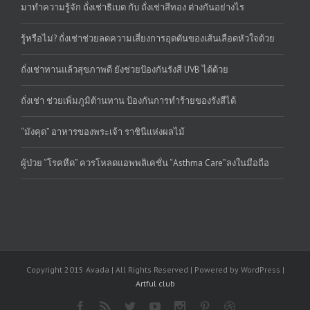
มาทำความรู้จัก ถั่งเช่าธิเบต กับ ถั่งเช่าสีทอง ต่างกันอย่างไร
รู้หรือไม่? ถั่งเช่าช่วยลดความเสี่ยงการอุดตันของเส้นเลือดหัวใจด้วย
ถั่งเช่าทานแล้วสุขภาพดี ยังช่วยป้องกันรังสี UVB ได้ด้วย
ถั่งเช่า ช่วยเพิ่มภูมิต้านทาน ป้องกันการทำร้ายของรังสีได้
“มังคุด” อาหารของพระเจ้า ราชินีแห่งผลไม้
ผู้ป่วย “โรคหืด” ควรโหลดแอพพลิเคชั่น “Asthma Care”ลงในมือถือ
Copyright 2015 Avada | All Rights Reserved | Powered by WordPress |
Artful club