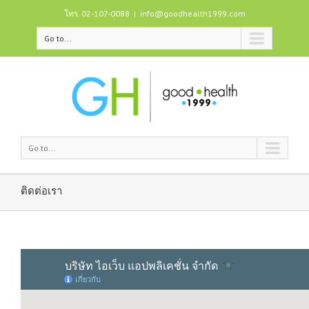
โทร. 02-107-0088
|
info@goodhealth1999.com
Go to...
Go to...
ติดต่อเรา