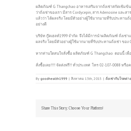
ผลิตภัณฑ์ G Thangchao อาหารเสริมจากถั่งเช่าสกัดเช้มข้
ว่าถั่งเช่าของเรา มีสาร Cordycepin, สาร Adenosine และสาร Hy
แล้วว่า ได้ผลจริง โดยมีตัวอย่างผู้ใช้มากมายที่รับประทานถั
อย่างดี
บริษัท กู๊ดเฮลท์1999 จำกัด จึงได้มีการนำผลิตภัณฑ์ ถั่งเช่
ผลจริง โดยมีตัวอย่างผู้ใช้มากมายที่รับประทานถั่งเช่า ของ
หากท่านใดสนใจสั่งซื้อ ผลิตภัณฑ์ G Thangchao ตอนนี้ เพื่
สั่งซื้อเลย!!!! จัดส่งฟรี!! ทั่วประเทศ โทร 02-107-0088 หรือคล
By
goodhealth1999
|
สิงหาคม 13th, 2015
|
ถั่งเช่ากับโรคต่า
Share This Story, Choose Your Platform!