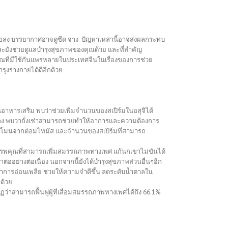
อยลง บรรยากาศอาจดูซีด
จาง ปัญหาเหล่านี้อาจส่งผลกระทบ
และยังช่วยดูแลบำรุงสุขภาพของคุณด้วย และที่สำคัญ
าณที่มีใช้กันแพร่หลายในประเทศจีนในเรื่องของการช่วย
ุงร่างกายได้ดีอีกด้วย
ป็นอาหารเสริม พบว่าช่วยเพิ่มจำนวนของสเปิร์มในอสุจิได้
ดลง พบว่าถั่งเช่าสามารถช่วยทำให้อาการและความต้องการ
อร์โมนจากต่อมไทมัส และจำนวนของสเปิร์มที่สามารถ
มีสรรพคุณที่สามารถเพิ่มสมรรถภาพทางเพศ แก้นกเขาไม่ขันได้
าต่ออย่างต่อเนื่อง นอกจากนี้ยังได้บำรุงสุขภาพส่วนอื่นๆอีก
าการอ่อนเพลีย ช่วยให้ความจำดีขึ้น ลดระดับน้ำตาลใน
กด้วย
ว่าสามารถฟื้นฟูผู้ที่เสื่อมสมรรถภาพทางเพศได้ถึง 66.1%