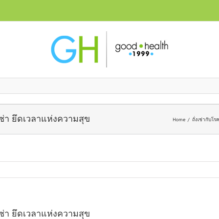
่ซ่า ยึดเวลาแห่งความสุข
Home
ถั่งเช่ากับโร
่ซ่า ยึดเวลาแห่งความสุข