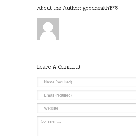
About the Author: 
goodhealth1999
Leave A Comment