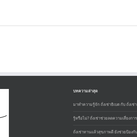
บทความล่าสุด
มาทำความรู้จัก ถั่งเช่าธิเบต กับ ถั่งเช
รู้หรือไม่? ถั่งเช่าช่วยลดความเสี่ยงก
ถั่งเช่าทานแล้วสุขภาพดี ยังช่วยป้องกัน