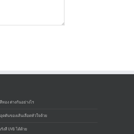
่าสีทอง ต่างกันอย่างไร
ารอุดตันของเส้นเลือดหัวใจด้วย
รังสี UVB ได้ด้วย