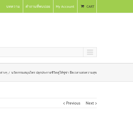
บทความ
คำถามที่พบบ่อย
My Account
CART
คต่างๆ
นวัตกรรมสมุนไพร ปลุกประกายชีวิตคู่ให้ซู่ซ่า ยึดเวลาแห่งความสุข
Previous
Next