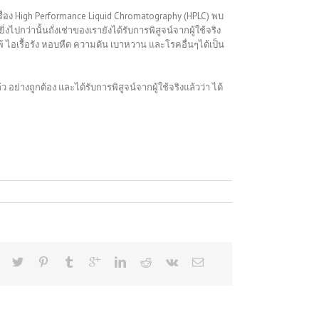
่อง High Performance Liquid Chromatography (HPLC) พบ
งไปกว่านั้นถั่งเช่าของเรายังได้รับการพิสูจน์จากผู้ใช้จริง
แพ้ ไอเรื้อรัง หอบหืด ความดัน เบาหวาน และโรคอื่นๆได้เป็น
อย่างถูกต้อง และได้รับการพิสูจน์จากผู้ใช้จริงแล้วว่า ได้