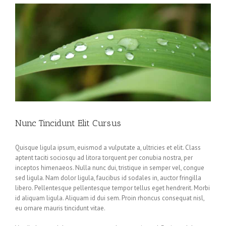
Nunc Tincidunt Elit Cursus
Quisque ligula ipsum, euismod a vulputate a, ultricies et elit. Class
aptent taciti sociosqu ad litora torquent per conubia nostra, per
inceptos himenaeos. Nulla nunc dui, tristique in semper vel, congue
sed ligula. Nam dolor ligula, faucibus id sodales in, auctor fringilla
libero. Pellentesque pellentesque tempor tellus eget hendrerit. Morbi
id aliquam ligula. Aliquam id dui sem. Proin rhoncus consequat nisl,
eu ornare mauris tincidunt vitae.