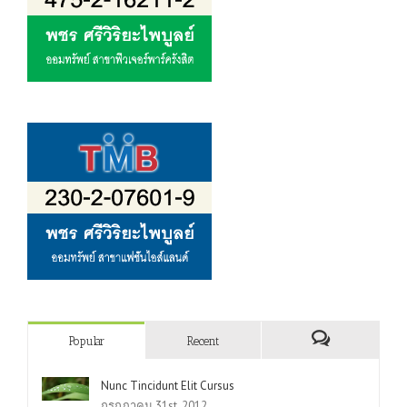
Popular
Recent
Nunc Tincidunt Elit Cursus
กรกฎาคม 31st, 2012