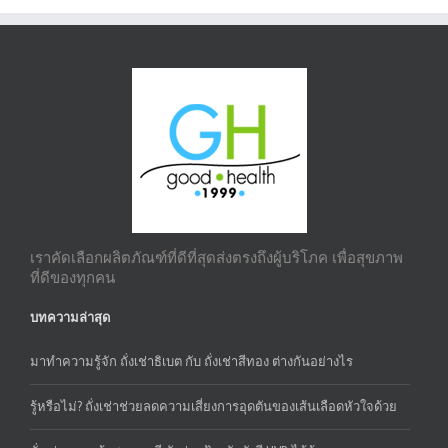
เราคัดเลือกผลิตภัณฑ์ที่ดีที่สุดส่งตรงถึงผู้บริโภค เพื่อสุขภาพ
ที่ดีของทุกคน
บทความล่าสุด
มาทำความรู้จัก ถั่งเช่าธิเบต กับ ถั่งเช่าสีทอง ต่างกันอย่างไร
รู้หรือไม่? ถั่งเช่าช่วยลดความเสี่ยงการอุดตันของเส้นเลือดหัวใจด้วย